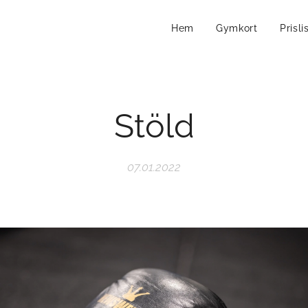
Hem
Gymkort
Prisli
Stöld
07.01.2022