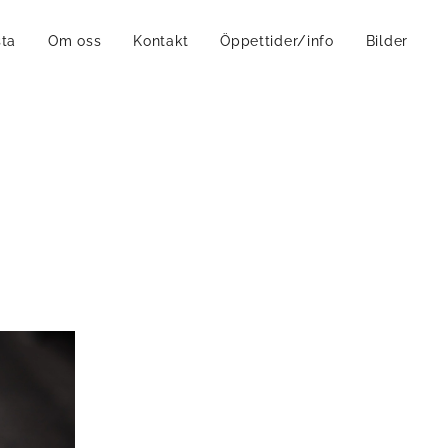
sta
Om oss
Kontakt
Öppettider/info
Bilder