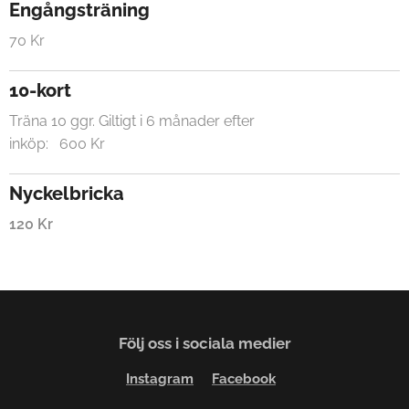
Engångsträning
70 Kr
10-kort
Träna 10 ggr. Giltigt i 6 månader efter
inköp: 600 Kr
Nyckelbricka
120 Kr
Följ oss i sociala medier
Instagram
Facebook