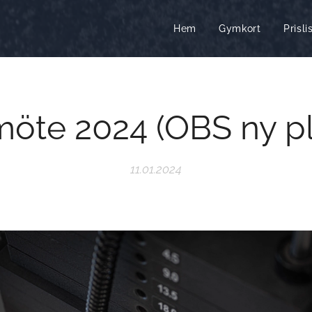
Hem
Gymkort
Prisli
öte 2024 (OBS ny pl
11.01.2024