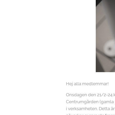
Hej alla medlemmar!
Onsdagen den 21/2-24 kl
Centrumgården (gamla Fil
i verksamheten. Detta är o