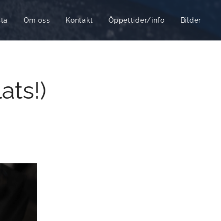
sta
Om oss
Kontakt
Öppettider/info
Bilder
ats!)